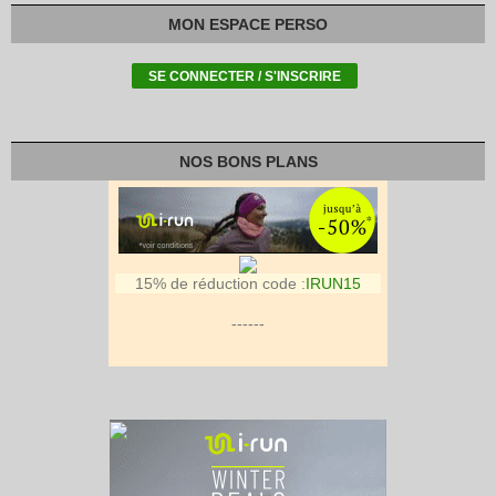
MON ESPACE PERSO
NOS BONS PLANS
15% de réduction code :
IRUN15
------