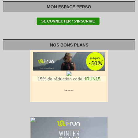
MON ESPACE PERSO
NOS BONS PLANS
15% de réduction code :
IRUN15
------