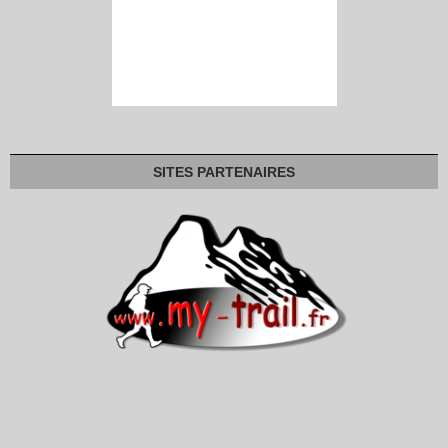
SITES PARTENAIRES