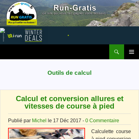
Recherche
Run Gratis
ALLER AU CONTENU
MENU
PRINCI
Outils de calcul
Calcul et conversion allures et
vitesses de course à pied
Publié par
Michel
le 17 Déc 2017 -
0 Commentaire
Calculette course
à pied conversion