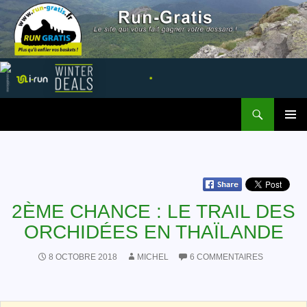
Recherche
Run Gratis
ALLER AU CONTENU
MENU
PRINCI
2ÈME CHANCE : LE TRAIL DES
ORCHIDÉES EN THAÏLANDE
8 OCTOBRE 2018
MICHEL
6 COMMENTAIRES