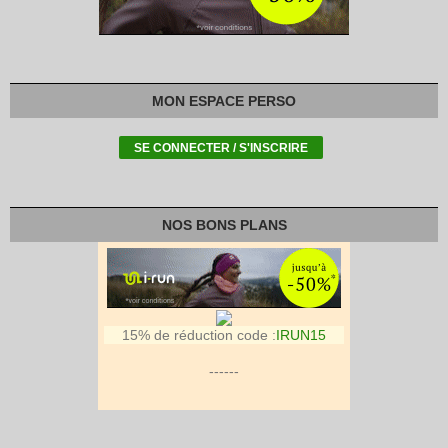
MON ESPACE PERSO
NOS BONS PLANS
15% de réduction code :
IRUN15
------