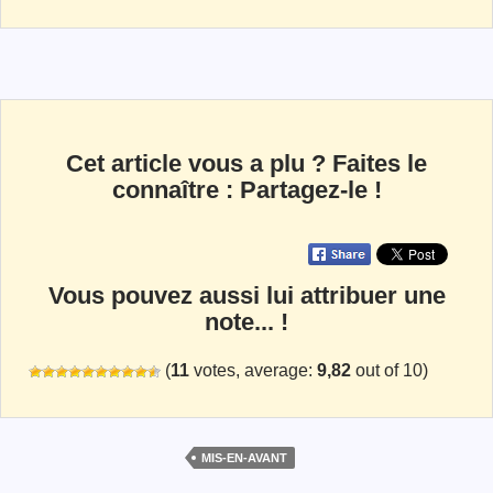
Cet article vous a plu ? Faites le
connaître : Partagez-le !
Vous pouvez aussi lui attribuer une
note... !
(
11
votes, average:
9,82
out of 10)
MIS-EN-AVANT