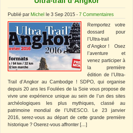
Ultra-trail d’Angkor
Publié par
Michel
le 3 Sep 2015 -
7 Commentaires
Remportez votre
dossard pour
l’Ultra-trail
d’Angkor ! Osez
l’aventure et
venez participer à
la première
édition de l’Ultra-
Trail d’Angkor au Cambodge ! SDPO, qui organise
depuis 20 ans les Foulées de la Soie vous propose de
vivre une expérience unique au sein de l’un des sites
archéologiques les plus mythiques, classé au
patrimoine mondial de l’UNESCO. Le 23 janvier
2016, serez-vous au départ de cette grande première
historique ? Oserez-vous affronter […]