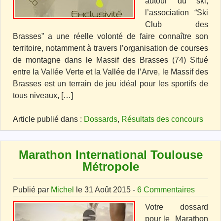
autour du ski,
l’association “Ski
Club des
Brasses” a une réelle volonté de faire connaître son
territoire, notamment à travers l’organisation de courses
de montagne dans le Massif des Brasses (74) Situé
entre la Vallée Verte et la Vallée de l’Arve, le Massif des
Brasses est un terrain de jeu idéal pour les sportifs de
tous niveaux, […]
Article publié dans :
Dossards
,
Résultats des concours
Marathon International Toulouse
Métropole
Publié par
Michel
le 31 Août 2015 -
6 Commentaires
Votre dossard
pour le Marathon