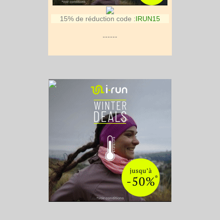
15% de réduction code :
IRUN15
------