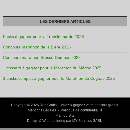
LES DERNIERS ARTICLES
Packs à gagner pour la Transléonarde 2026
Concours marathon de la Bière 2026
Concours marathon Bresse-Dombes 2026
1 dossard à gagner pour le Marathon du Médoc 2025
3 packs complet à gagner pour le Marathon du Cognac 2025
Copyright © 2026
Run Gratis
- Jouez & gagnez votre dossard gratuit.
Mentions Légales
-
Politique de confidentialité
Plan du Site
Design & Webmastering par
MY-Services SARL
.