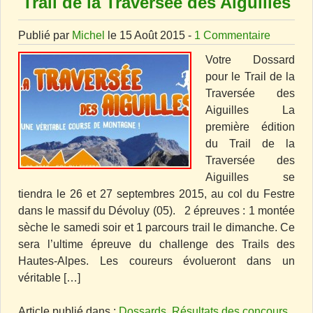
Trail de la Traversée des Aiguilles
Publié par
Michel
le 15 Août 2015 -
1 Commentaire
Votre Dossard
pour le Trail de la
Traversée des
Aiguilles La
première édition
du Trail de la
Traversée des
Aiguilles se
tiendra le 26 et 27 septembres 2015, au col du Festre
dans le massif du Dévoluy (05). 2 épreuves : 1 montée
sèche le samedi soir et 1 parcours trail le dimanche. Ce
sera l’ultime épreuve du challenge des Trails des
Hautes-Alpes. Les coureurs évolueront dans un
véritable […]
Article publié dans :
Dossards
,
Résultats des concours