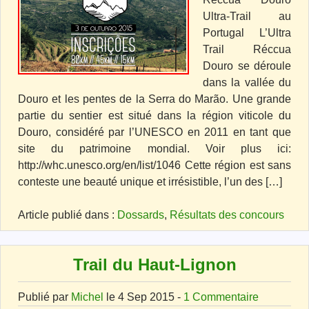
Ultra-Trail au
Portugal L’Ultra
Trail Réccua
Douro se déroule
dans la vallée du
Douro et les pentes de la Serra do Marão. Une grande
partie du sentier est situé dans la région viticole du
Douro, considéré par l’UNESCO en 2011 en tant que
site du patrimoine mondial. Voir plus ici:
http://whc.unesco.org/en/list/1046 Cette région est sans
conteste une beauté unique et irrésistible, l’un des […]
Article publié dans :
Dossards
,
Résultats des concours
Trail du Haut-Lignon
Publié par
Michel
le 4 Sep 2015 -
1 Commentaire