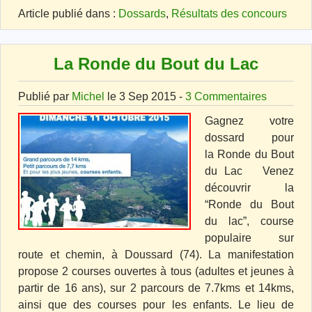
Article publié dans :
Dossards
,
Résultats des concours
La Ronde du Bout du Lac
Publié par
Michel
le 3 Sep 2015 -
3 Commentaires
Gagnez votre
dossard pour
la Ronde du Bout
du Lac Venez
découvrir la
“Ronde du Bout
du lac”, course
populaire sur
route et chemin, à Doussard (74). La manifestation
propose 2 courses ouvertes à tous (adultes et jeunes à
partir de 16 ans), sur 2 parcours de 7.7kms et 14kms,
ainsi que des courses pour les enfants. Le lieu de