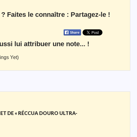
 ? Faites le connaître : Partagez-le !
si lui attribuer une note... !
ings Yet)
JET DE « RÉCCUA DOURO ULTRA-