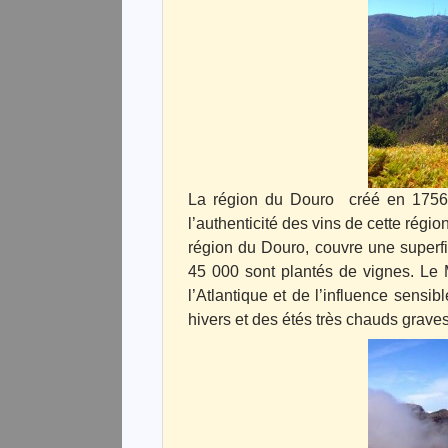
La région du Douro créé en 1756 p
l’authenticité des vins de cette régi
région du Douro, couvre une superfi
45 000 sont plantés de vignes.
Le 
l’Atlantique et de l’influence sensib
hivers et des étés très chauds graves