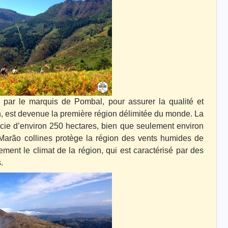
ar le marquis de Pombal, pour assurer la qualité et
on, est devenue la première région délimitée du monde.
La
cie d’environ 250 hectares, bien que seulement environ
Marão collines protège la région des vents humides de
lement le climat de la région, qui est caractérisé par des
.