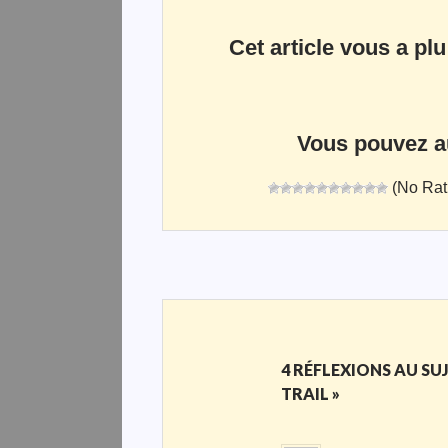
Cet article vous a plu
Vous pouvez aus
(No Rat
4 RÉFLEXIONS AU SU
TRAIL »