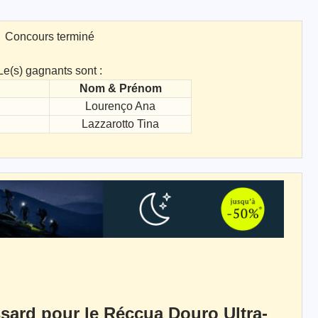
Concours terminé
Le(s) gagnants sont :
Nom & Prénom
Lourenço Ana
Lazzarotto Tina
sard pour le Réccua Douro Ultra-