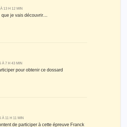
À 13 H 12 MIN
 que je vais découvrir…
 À 7 H 43 MIN
articiper pour obtenir ce dossard
À 11 H 11 MIN
ontent de participer à cette épreuve Franck