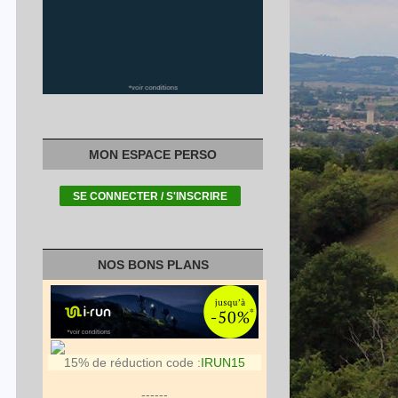
MON ESPACE PERSO
NOS BONS PLANS
15% de réduction code :
IRUN15
------