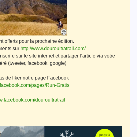
t offerts pour la prochaine édition.
ments sur
http://www.douroultratrail.com/
crire sur le site internet et partager l’article via votre
éré (tweeter, facebook, google).
as de liker notre page Facebook
.facebook.com/pages/Run-Gratis
w.facebook.com/douroultratrail