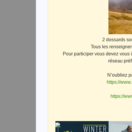
2 dossards son
Tous les renseigne
Pour participer vous devez vous ins
réseau préf
N’oubliez p
https://www
https://ww