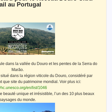
ail au Portugal
le dans la vallée du Douro et les pentes de la Serra do
Marão.
 situé dans la région viticole du Douro, considéré par
 que site du patrimoine mondial.
Voir plus ici:
/whc.unesco.org/en/list/1046
e beauté unique et irrésistible, l’un des 10 plus beaux
paysages du monde.