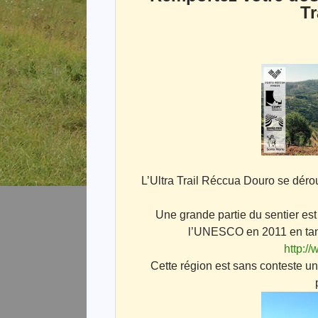
Tr
L’Ultra Trail Réccua Douro se dérou
Une grande partie du sentier est
l’UNESCO en 2011 en tant
http:/
Cette région est sans conteste un