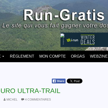
X
RÈGLEMENT
MON COMPTE
ORGAS
WEBZINE
URO ULTRA-TRAIL
MICHEL
4 COMMENTAIRES