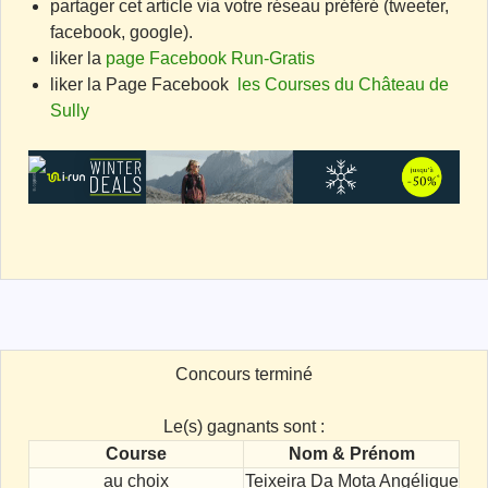
partager cet article via votre réseau préféré (tweeter,
facebook, google).
liker la
page Facebook Run-Gratis
liker la Page Facebook
les Courses du Château de
Sully
Concours terminé
Le(s) gagnants sont :
Course
Nom & Prénom
au choix
Teixeira Da Mota Angélique