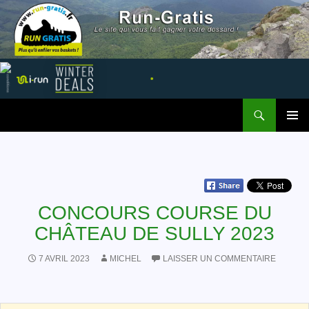
Recherche
Run Gratis
ALLER AU CONTENU
MENU
PRINCI
CONCOURS COURSE DU
CHÂTEAU DE SULLY 2023
7 AVRIL 2023
MICHEL
LAISSER UN COMMENTAIRE