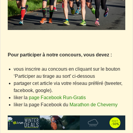
Pour participer à notre concours, vous devez :
vous inscrire au concours en cliquant sur le bouton
‘Participer au tirage au sort’ ci-dessous
partager cet article via votre réseau préféré (tweeter,
facebook, google).
liker la
page Facebook Run-Gratis
liker la page Facebook du
Marathon de Cheverny