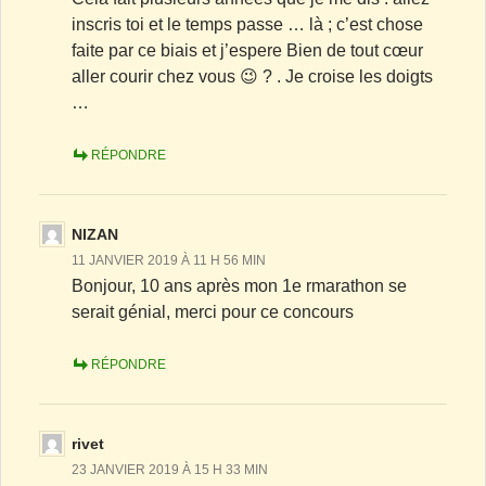
inscris toi et le temps passe … là ; c’est chose
faite par ce biais et j’espere Bien de tout cœur
aller courir chez vous 😉 ? . Je croise les doigts
…
RÉPONDRE
NIZAN
11 JANVIER 2019 À 11 H 56 MIN
Bonjour, 10 ans après mon 1e rmarathon se
serait génial, merci pour ce concours
RÉPONDRE
rivet
23 JANVIER 2019 À 15 H 33 MIN