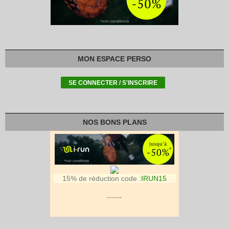
MON ESPACE PERSO
NOS BONS PLANS
15% de réduction code :
IRUN15
------