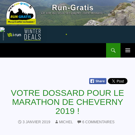
Recherche
Run Gratis
ALLER AU CONTENU
MENU
PRINCI
VOTRE DOSSARD POUR LE
MARATHON DE CHEVERNY
2019 !
3 JANVIER 2019
MICHEL
6 COMMENTAIRES