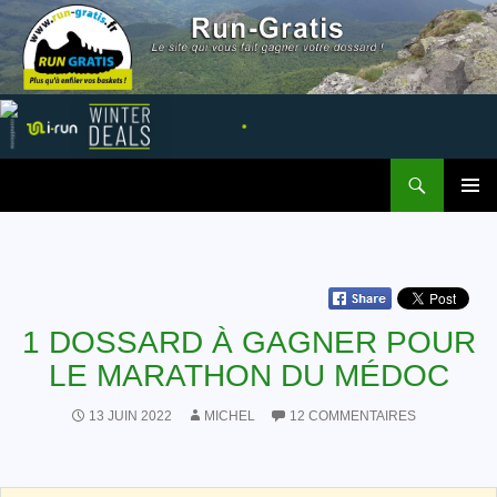
Recherche
Run Gratis
ALLER AU CONTENU
MENU
PRINCI
1 DOSSARD À GAGNER POUR
LE MARATHON DU MÉDOC
13 JUIN 2022
MICHEL
12 COMMENTAIRES