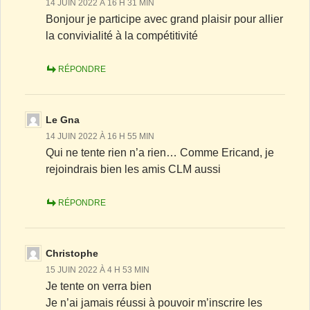
14 JUIN 2022 À 16 H 31 MIN
Bonjour je participe avec grand plaisir pour allier
la convivialité à la compétitivité
RÉPONDRE
Le Gna
14 JUIN 2022 À 16 H 55 MIN
Qui ne tente rien n’a rien… Comme Ericand, je
rejoindrais bien les amis CLM aussi
RÉPONDRE
Christophe
15 JUIN 2022 À 4 H 53 MIN
Je tente on verra bien
Je n’ai jamais réussi à pouvoir m’inscrire les