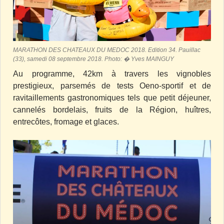
MARATHON DES CHATEAUX DU MEDOC 2018. Edition 34. Pauillac
(33), samedi 08 septembre 2018. Photo: � Yves MAINGUY
Au programme, 42km à travers les vignobles
prestigieux, parsemés de tests Oeno-sportif et de
ravitaillements gastronomiques tels que petit déjeuner,
cannelés bordelais, fruits de la Région, huîtres,
entrecôtes, fromage et glaces.