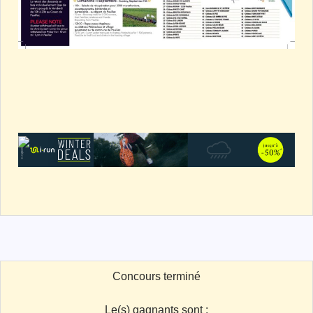
Concours terminé
Le(s) gagnants sont :