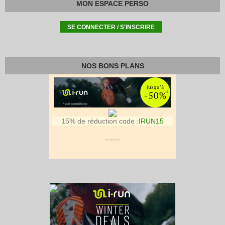
MON ESPACE PERSO
NOS BONS PLANS
15% de réduction code :
IRUN15
------