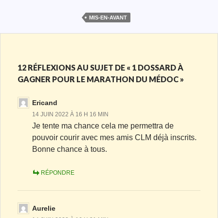
MIS-EN-AVANT
12 RÉFLEXIONS AU SUJET DE « 1 DOSSARD À
GAGNER POUR LE MARATHON DU MÉDOC »
Ericand
14 JUIN 2022 À 16 H 16 MIN
Je tente ma chance cela me permettra de
pouvoir courir avec mes amis CLM déjà inscrits.
Bonne chance à tous.
RÉPONDRE
Aurelie