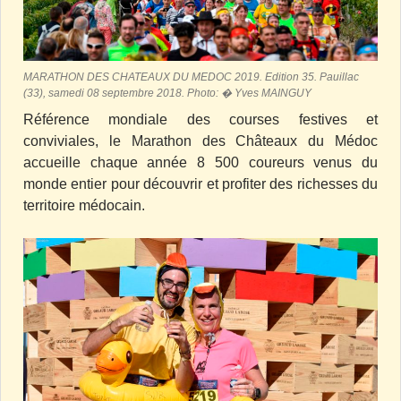
MARATHON DES CHATEAUX DU MEDOC 2019. Edition 35. Pauillac
(33), samedi 08 septembre 2018. Photo: � Yves MAINGUY
Référence mondiale des courses festives et
conviviales, le Marathon des Châteaux du Médoc
accueille chaque année 8 500 coureurs venus du
monde entier pour découvrir et profiter des richesses du
territoire médocain.