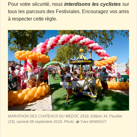
Pour votre sécurité, nous
interdisons les cyclistes
sur
tous les parcours des Festiviales. Encouragez vos amis
à respecter cette règle.
MARATHON DES CHATEAUX DU MEDOC 2018. Edition 34. Pauillac
(33), samedi 08 septembre 2018. Photo: � Yves MAINGUY