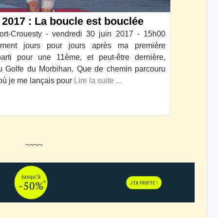
2017 : La boucle est bouclée
rt-Crouesty - vendredi 30 juin 2017 - 15h00
ment jours pour jours après ma première
eparti pour une 11ème, et peut-être dernière,
 du Golfe du Morbihan. Que de chemin parcouru
 où je me lançais pour
Lire la suite ...
~~~~