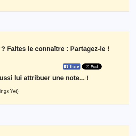
 ? Faites le connaître : Partagez-le !
si lui attribuer une note... !
ings Yet)