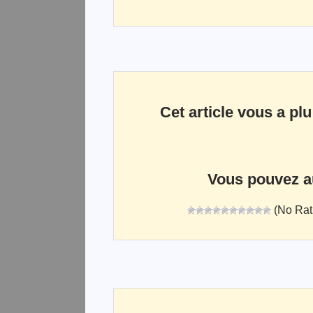
Cet article vous a plu
Vous pouvez aus
(No Rat