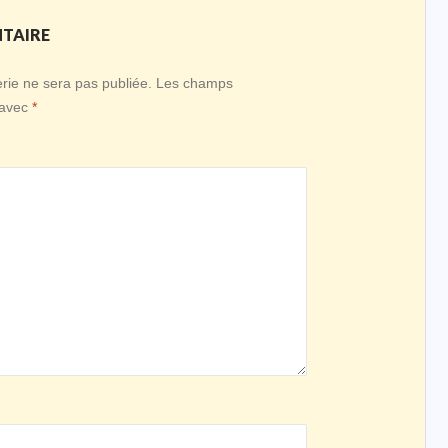
NTAIRE
ie ne sera pas publiée.
Les champs
 avec
*