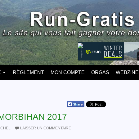
X
RÈGLEMENT
MON COMPTE
ORGAS
WEBZINE
 MORBIHAN 2017
ICHEL
LAISSER UN COMMENTAIRE