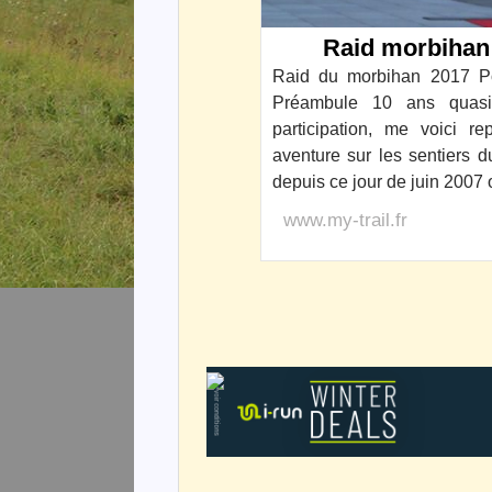
Raid morbihan 
Raid du morbihan 2017 Po
Préambule 10 ans quasi
participation, me voici r
aventure sur les sentiers
depuis ce jour de juin 2007
www.my-trail.fr