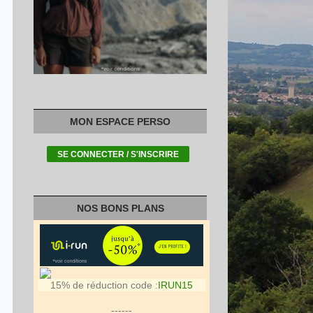
MON ESPACE PERSO
NOS BONS PLANS
15% de réduction code :
IRUN15
------